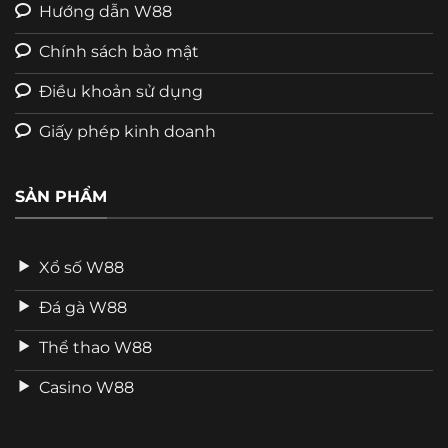
Hướng dẫn W88
Chính sách bảo mật
Điều khoản sử dụng
Giấy phép kinh doanh
SẢN PHẨM
Xổ số W88
Đá gà W88
Thể thao W88
Casino W88