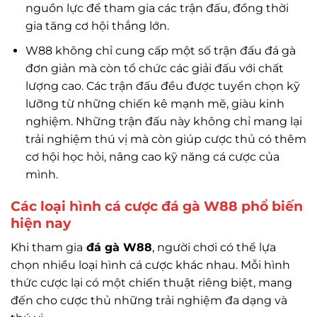
nguồn lực để tham gia các trận đấu, đồng thời
gia tăng cơ hội thắng lớn.
W88 không chỉ cung cấp một số trận đấu đá gà
đơn giản mà còn tổ chức các giải đấu với chất
lượng cao. Các trận đấu đều được tuyển chọn kỹ
lưỡng từ những chiến kê mạnh mẽ, giàu kinh
nghiệm. Những trận đấu này không chỉ mang lại
trải nghiệm thú vị mà còn giúp cược thủ có thêm
cơ hội học hỏi, nâng cao kỹ năng cá cược của
mình.
Các loại hình cá cược đá gà W88 phổ biến
hiện nay
Khi tham gia
đá gà W88
, người chơi có thể lựa
chọn nhiều loại hình cá cược khác nhau. Mỗi hình
thức cược lại có một chiến thuật riêng biệt, mang
đến cho cược thủ những trải nghiệm đa dạng và