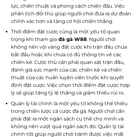
lực, chiến thuật và phong cách chiến đấu. Việc
phân tích đối thủ giúp người chơi đưa ra dự đoán
chính xác hơn và tăng cơ hội chiến thắng.
Thời điểm đặt cược cũng là một yếu tố quan
trọng khi tham gia
đá gà W88
. Người chơi
không nên vội vàng đặt cược khi trận đấu chưa
bắt đầu hoặc khi chưa có đủ thông tin về các
chiến kê. Cược thủ cần phải quan sát trận đấu,
đánh giá sức mạnh của các chiến kê và chiến
thuật của các huấn luyện viên trước khi quyết
định đặt cược. Việc chọn thời điểm đặt cược hợp
lý sẽ giúp tăng tỷ lệ thắng và giảm thiểu rủi ro.
Quản lý tài chính là một yếu tố không thể thiếu
trong chiến lược cá cược đá gà. Người chơi cần
phải đặt ra một ngân sách cụ thể cho mình và
không nên vượt quá ngân sách đó. Quản lý tài
chính tốt giúp người chơi tránh được việc mất