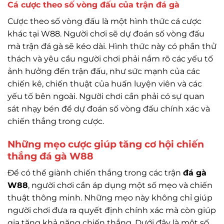
Cá cược theo số vòng đấu của trận đá gà
Cược theo số vòng đấu là một hình thức cá cược
khác tại W88. Người chơi sẽ dự đoán số vòng đấu
mà trận đá gà sẽ kéo dài. Hình thức này có phần thử
thách và yêu cầu người chơi phải nắm rõ các yếu tố
ảnh hưởng đến trận đấu, như sức mạnh của các
chiến kê, chiến thuật của huấn luyện viên và các
yếu tố bên ngoài. Người chơi cần phải có sự quan
sát nhạy bén để dự đoán số vòng đấu chính xác và
chiến thắng trong cược.
Những mẹo cược giúp tăng cơ hội chiến
thắng đá gà W88
Để có thể giành chiến thắng trong các trận
đá gà
W88
, người chơi cần áp dụng một số mẹo và chiến
thuật thông minh. Những mẹo này không chỉ giúp
người chơi đưa ra quyết định chính xác mà còn giúp
gia tăng khả năng chiến thắng. Dưới đây là một số