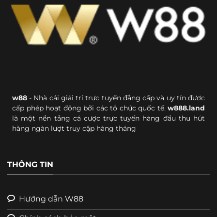
w88
- Nhà cái giải trí trực tuyến đẳng cấp và uy tín được
cấp phép hoạt động bởi các tổ chức quốc tế.
w888.land
là một nền tảng cá cược trực tuyến hàng đầu thu hút
hàng ngàn lượt truy cập hàng tháng
THÔNG TIN
Hướng dẫn W88