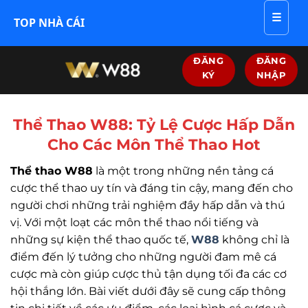
☰
TOP NHÀ CÁI
Bỏ
ĐĂNG
ĐĂNG
qua
KÝ
NHẬP
nội
dung
Thể Thao W88: Tỷ Lệ Cược Hấp Dẫn
Cho Các Môn Thể Thao Hot
Thể thao W88
là một trong những nền tảng cá
cược thể thao uy tín và đáng tin cậy, mang đến cho
người chơi những trải nghiệm đầy hấp dẫn và thú
vị. Với một loạt các môn thể thao nổi tiếng và
những sự kiện thể thao quốc tế,
W88
không chỉ là
điểm đến lý tưởng cho những người đam mê cá
cược mà còn giúp cược thủ tận dụng tối đa các cơ
hội thắng lớn. Bài viết dưới đây sẽ cung cấp thông