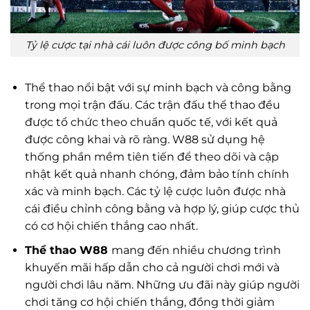
Tỷ lệ cược tại nhà cái luôn được công bố minh bạch
Thể thao nổi bật với sự minh bạch và công bằng
trong mọi trận đấu. Các trận đấu thể thao đều
được tổ chức theo chuẩn quốc tế, với kết quả
được công khai và rõ ràng. W88 sử dụng hệ
thống phần mềm tiên tiến để theo dõi và cập
nhật kết quả nhanh chóng, đảm bảo tính chính
xác và minh bạch. Các tỷ lệ cược luôn được nhà
cái điều chỉnh công bằng và hợp lý, giúp cược thủ
có cơ hội chiến thắng cao nhất.
Thể thao W88
mang đến nhiều chương trình
khuyến mãi hấp dẫn cho cả người chơi mới và
người chơi lâu năm. Những ưu đãi này giúp người
chơi tăng cơ hội chiến thắng, đồng thời giảm