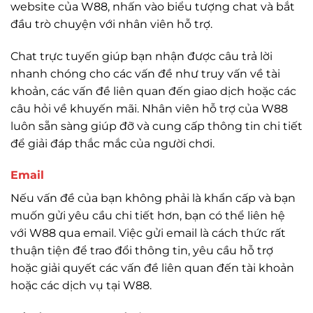
website của W88, nhấn vào biểu tượng chat và bắt
đầu trò chuyện với nhân viên hỗ trợ.
Chat trực tuyến giúp bạn nhận được câu trả lời
nhanh chóng cho các vấn đề như truy vấn về tài
khoản, các vấn đề liên quan đến giao dịch hoặc các
câu hỏi về khuyến mãi. Nhân viên hỗ trợ của W88
luôn sẵn sàng giúp đỡ và cung cấp thông tin chi tiết
để giải đáp thắc mắc của người chơi.
Email
Nếu vấn đề của bạn không phải là khẩn cấp và bạn
muốn gửi yêu cầu chi tiết hơn, bạn có thể liên hệ
với W88 qua email. Việc gửi email là cách thức rất
thuận tiện để trao đổi thông tin, yêu cầu hỗ trợ
hoặc giải quyết các vấn đề liên quan đến tài khoản
hoặc các dịch vụ tại W88.