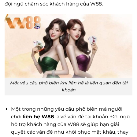
đội ngũ chăm sóc khách hàng của W88.
Một yêu cầu phổ biến khi liên hệ là liên quan đến tài
khoản
Một trong những yêu cầu phổ biến mà người
chơi
liên hệ W88
là về vấn đề tài khoản. Đội ngũ
hỗ trợ khách hàng của W88 sẽ giúp bạn giải
quyết các vấn đề như khôi phục mật khẩu, thay