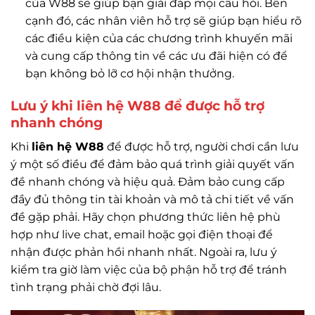
của W88 sẽ giúp bạn giải đáp mọi câu hỏi. Bên
cạnh đó, các nhân viên hỗ trợ sẽ giúp bạn hiểu rõ
các điều kiện của các chương trình khuyến mãi
và cung cấp thông tin về các ưu đãi hiện có để
bạn không bỏ lỡ cơ hội nhận thưởng.
Lưu ý khi liên hệ W88 để được hỗ trợ
nhanh chóng
Khi
liên hệ W88
để được hỗ trợ, người chơi cần lưu
ý một số điều để đảm bảo quá trình giải quyết vấn
đề nhanh chóng và hiệu quả. Đảm bảo cung cấp
đầy đủ thông tin tài khoản và mô tả chi tiết về vấn
đề gặp phải. Hãy chọn phương thức liên hệ phù
hợp như live chat, email hoặc gọi điện thoại để
nhận được phản hồi nhanh nhất. Ngoài ra, lưu ý
kiểm tra giờ làm việc của bộ phận hỗ trợ để tránh
tình trạng phải chờ đợi lâu.