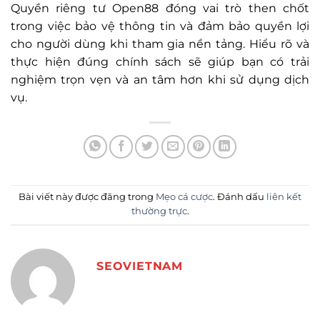
Quyền riêng tư Open88 đóng vai trò then chốt
trong việc bảo vệ thông tin và đảm bảo quyền lợi
cho người dùng khi tham gia nền tảng. Hiểu rõ và
thực hiện đúng chính sách sẽ giúp bạn có trải
nghiệm trọn vẹn và an tâm hơn khi sử dụng dịch
vụ.
Bài viết này được đăng trong
Mẹo cá cược
. Đánh dấu
liên kết
thường trực
.
SEOVIETNAM