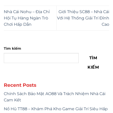
Nhà Cái Nohu – Địa Chỉ
Giới Thiệu SC88 – Nhà Cái
Hội Tụ Hàng Ngàn Trò
Với Hệ Thống Giải Trí Đỉnh
Chơi Hấp Dẫn
Cao
Tìm kiếm
TÌM
KIẾM
Recent Posts
Chính Sách Bảo Mật AO88 Và Trách Nhiệm Nhà Cái
Cam Kết
Nổ Hũ TT88 – Khám Phá Kho Game Giải Trí Siêu Hấp