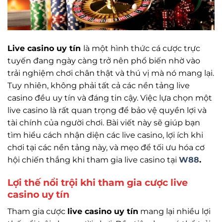
Live casino uy tín
là một hình thức cá cược trực
tuyến đang ngày càng trở nên phổ biến nhờ vào
trải nghiệm chơi chân thật và thú vị mà nó mang lại.
Tuy nhiên, không phải tất cả các nền tảng live
casino đều uy tín và đáng tin cậy. Việc lựa chọn một
live casino là rất quan trọng để bảo vệ quyền lợi và
tài chính của người chơi. Bài viết này sẽ giúp bạn
tìm hiểu cách nhận diện các live casino, lợi ích khi
chơi tại các nền tảng này, và mẹo để tối ưu hóa cơ
hội chiến thắng khi tham gia live casino tại
W88
.
Lợi thế nổi trội khi tham gia cược live
casino uy tín
Tham gia cược
live casino uy tín
mang lại nhiều lợi