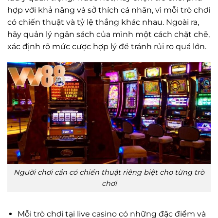
hợp với khả năng và sở thích cá nhân, vì mỗi trò chơi
có chiến thuật và tỷ lệ thắng khác nhau. Ngoài ra,
hãy quản lý ngân sách của mình một cách chặt chẽ,
xác định rõ mức cược hợp lý để tránh rủi ro quá lớn.
Người chơi cần có chiến thuật riêng biệt cho từng trò
chơi
Mỗi trò chơi tại live casino có những đặc điểm và