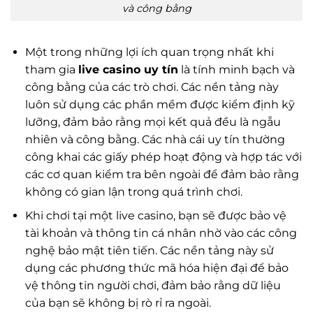
và công bằng
Một trong những lợi ích quan trọng nhất khi
tham gia
live casino uy tín
là tính minh bạch và
công bằng của các trò chơi. Các nền tảng này
luôn sử dụng các phần mềm được kiểm định kỹ
lưỡng, đảm bảo rằng mọi kết quả đều là ngẫu
nhiên và công bằng. Các nhà cái uy tín thường
công khai các giấy phép hoạt động và hợp tác với
các cơ quan kiểm tra bên ngoài để đảm bảo rằng
không có gian lận trong quá trình chơi.
Khi chơi tại một live casino, bạn sẽ được bảo vệ
tài khoản và thông tin cá nhân nhờ vào các công
nghệ bảo mật tiên tiến. Các nền tảng này sử
dụng các phương thức mã hóa hiện đại để bảo
vệ thông tin người chơi, đảm bảo rằng dữ liệu
của bạn sẽ không bị rò rỉ ra ngoài.