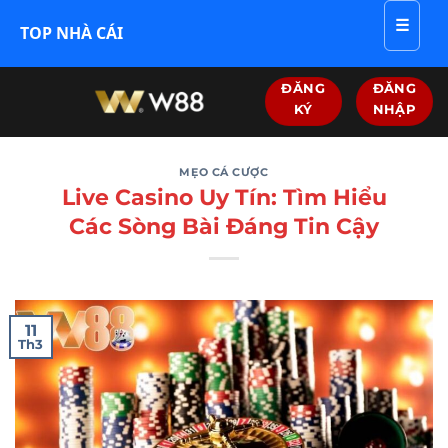
☰
TOP NHÀ CÁI
Bỏ
ĐĂNG
ĐĂNG
qua
KÝ
NHẬP
nội
dung
MẸO CÁ CƯỢC
Live Casino Uy Tín: Tìm Hiểu
Các Sòng Bài Đáng Tin Cậy
11
Th3