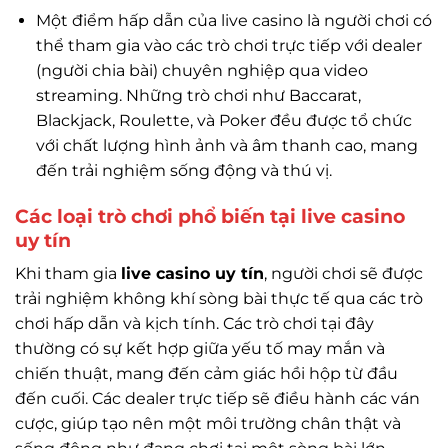
Một điểm hấp dẫn của live casino là người chơi có
thể tham gia vào các trò chơi trực tiếp với dealer
(người chia bài) chuyên nghiệp qua video
streaming. Những trò chơi như Baccarat,
Blackjack, Roulette, và Poker đều được tổ chức
với chất lượng hình ảnh và âm thanh cao, mang
đến trải nghiệm sống động và thú vị.
Các loại trò chơi phổ biến tại live casino
uy tín
Khi tham gia
live casino uy tín
, người chơi sẽ được
trải nghiệm không khí sòng bài thực tế qua các trò
chơi hấp dẫn và kịch tính. Các trò chơi tại đây
thường có sự kết hợp giữa yếu tố may mắn và
chiến thuật, mang đến cảm giác hồi hộp từ đầu
đến cuối. Các dealer trực tiếp sẽ điều hành các ván
cược, giúp tạo nên một môi trường chân thật và