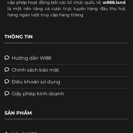
cấp phép hoạt động bởi các tổ chức quốc tế.
w888.land
là một nền tảng cá cược trực tuyến hàng đầu thu hút
hàng ngàn lượt truy cập hàng tháng
THÔNG TIN
Hướng dẫn W88
Chính sách bảo mật
Điều khoản sử dụng
Giấy phép kinh doanh
SẢN PHẨM